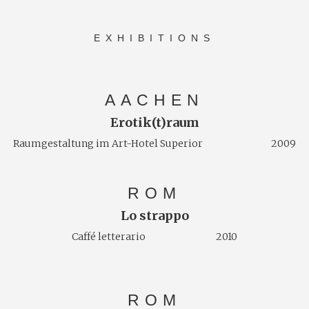
EXHIBITIONS
AACHEN
Erotik(t)raum
Raumgestaltung im Art-Hotel Superior 2009
ROM
Lo strappo
Caffé letterario 2010
ROM